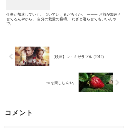
仕事が加速していく。 ついていけるだろうか。 ーーー お前が加速さ
せてるんやから、 自分の裁量の範疇。 わざと遅らせてもいいんや
で。
【映画】レ・ミゼラブル (2012)
+αを楽しむんや。
コメント