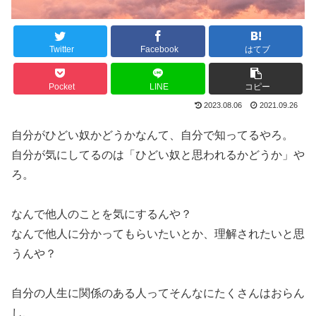
Twitter
Facebook
はてブ
Pocket
LINE
コピー
2023.08.06
2021.09.26
自分がひどい奴かどうかなんて、自分で知ってるやろ。
自分が気にしてるのは「ひどい奴と思われるかどうか」や
ろ。
なんで他人のことを気にするんや？
なんで他人に分かってもらいたいとか、理解されたいと思
うんや？
自分の人生に関係のある人ってそんなにたくさんはおらん
し、