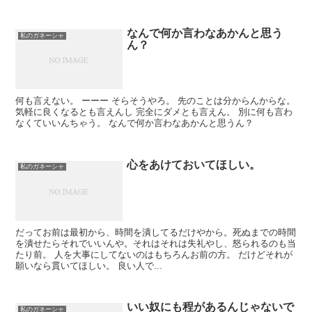
なんで何か言わなあかんと思う
私のガネーシャ
ん？
何も言えない。 ーーー そらそうやろ。 先のことは分からんからな。
気軽に良くなるとも言えんし 完全にダメとも言えん。 別に何も言わ
なくていいんちゃう。 なんで何か言わなあかんと思うん？
心をあけておいてほしい。
私のガネーシャ
だってお前は最初から、時間を潰してるだけやから。死ぬまでの時間
を潰せたらそれでいいんや。それはそれは失礼やし、怒られるのも当
たり前。 人を大事にしてないのはもちろんお前の方。 だけどそれが
願いなら貫いてほしい。 良い人で...
いい奴にも程があるんじゃないで
私のガネーシャ