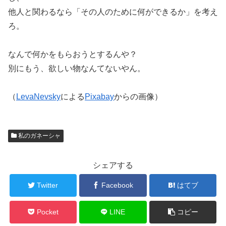
他人と関わるなら「その人のために何ができるか」を考え
ろ。
なんで何かをもらおうとするんや？
別にもう、欲しい物なんてないやん。
（
LevaNevsky
による
Pixabay
からの画像）
私のガネーシャ
シェアする
Twitter
Facebook
はてブ
Pocket
LINE
コピー