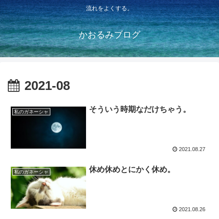
流れをよくする。
かおるみブログ
2021-08
そういう時期なだけちゃう。
私のガネーシャ
2021.08.27
休め休めとにかく休め。
私のガネーシャ
2021.08.26