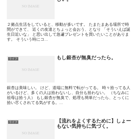
２拠点生活をしていると、移動が多いです。 たまたまある場所で時
間ができて、 近くの友達とちょっと会おう、となり 「そういえば誕
生日近いな」 と思い出して急遽プレゼントを買いたいことがありま
す。 そういう時にコ...
もし銀杏が無臭だったら。
ライフ
銀杏は美味しい。 けど、道端に無料で転がってる。 時々拾ってる人
がいるけど、多くの人は拾わないし、自分も拾わない。 （ちなみに
祖母は拾う人） もし銀杏が無臭で、処理も簡単だったら、とっくに
拾い尽くされてる気がする。...
【流れをよくするために】しょー
ライフ
もない気持ちに気づく。