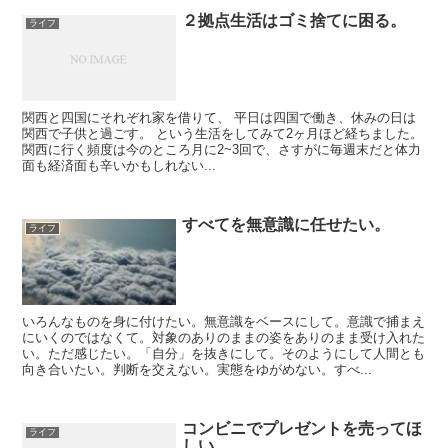
２拠点生活はゴミ捨てに困る。
ライフ
関西と四国にそれぞれ家を借りて、 平日は四国で働き、休みの日は
関西で子供と過ごす。 という生活をしてみて2ヶ月ほど経ちました。
関西に行く頻度は今のところ月に2~3回で、さすがに毎週末だと体力
面も経済面も辛いかもしれない...
すべてを無意識に任せたい。
ライフ
いろんなものを身に付けたい。無意識をベースにして。意識で捕まえ
にいくのではなくて。対象のありのままの姿をありのまま受け入れた
い。ただ感じたい。「自分」を抜きにして。そのようにして人間とも
向き合いたい。判断を交えない。実態をゆがめない。すべ...
コンビニでプレゼントを売ってほ
ライフ
しい。