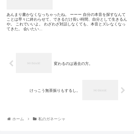
あんまり書かなくなっちゃったね。 ーーー 自分の本音を探すなんて
ことは早々に終わらせて、できるだけ長い時間、自分として生きるん
や。 これでいいよ。 わざわざ対話しなくても、本音とズレなくなっ
てきた。 会いたい...
変わるのは過去の方。
けっこう無茶振りもするし。
ホーム
私のガネーシャ