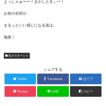
よっしゃぁーー！まかしときぃー！
お前の全部が、
まるっといい感じになる道は、
無限！
私のガネーシャ
シェアする
Twitter
Facebook
はてブ
Pocket
LINE
コピー