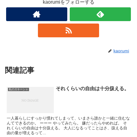
kaorumiをフォローする
kaorumi
関連記事
それくらいの自由は十分扱える。
私のガネーシャ
一人暮らしにすっかり慣れてしまって、いまさら誰かと一緒に住むな
んてできるのか。 ーーー やってみたら。 嫌だったらやめれば。 そ
れくらいの自由は十分扱える。 大人になるってことはさ、扱える自
由の量が増えるって...