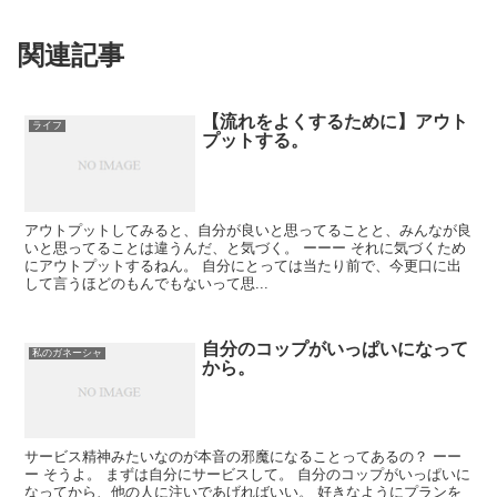
関連記事
【流れをよくするために】アウト
ライフ
プットする。
アウトプットしてみると、自分が良いと思ってることと、みんなが良
いと思ってることは違うんだ、と気づく。 ーーー それに気づくため
にアウトプットするねん。 自分にとっては当たり前で、今更口に出
して言うほどのもんでもないって思...
自分のコップがいっぱいになって
私のガネーシャ
から。
サービス精神みたいなのが本音の邪魔になることってあるの？ ーー
ー そうよ。 まずは自分にサービスして。 自分のコップがいっぱいに
なってから、他の人に注いであげればいい。 好きなようにプランを