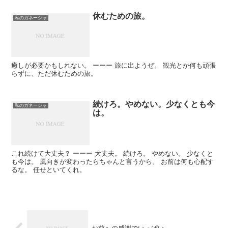
休むための旅。
私のガネーシャ
癒しが必要かもしれない。 ーーー 旅に出ようぜ。 観光とか何も頑張
らずに、ただ休むための旅。
続けろ。やめない。少なくとも今
私のガネーシャ
は。
これ続けて大丈夫？ ーーー 大丈夫。 続けろ。 やめない。 少なくと
も今は。 風向きが変わったらちゃんと言うから。 お前は何も心配す
るな。 任せといてくれ。