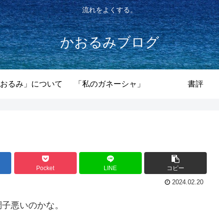
流れをよくする。
かおるみブログ
おるみ」について
「私のガネーシャ」
書評
Pocket
LINE
コピー
2024.02.20
調子悪いのかな。