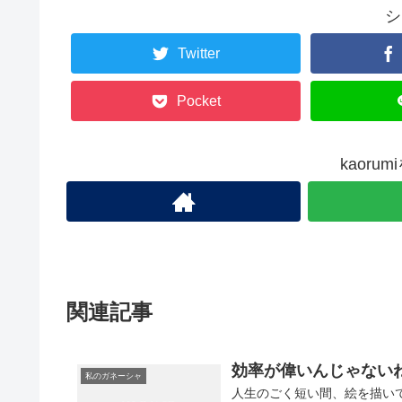
シ
Twitter
Pocket
kaoru
関連記事
効率が偉いんじゃない
私のガネーシャ
人生のごく短い間、絵を描い