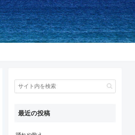
最近の投稿
踊れや歌え。