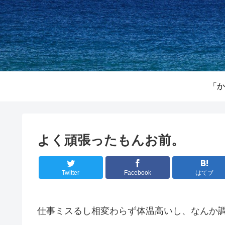
「か
よく頑張ったもんお前。
Twitter
Facebook
はてブ
仕事ミスるし相変わらず体温高いし、なんか