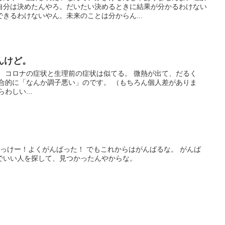
自分は決めたんやろ。だいたい決めるときに結果が分かるわけない
きるわけないやん。未来のことは分からん...
んけど。
 コロナの症状と生理前の症状は似てる。 微熱が出て、だるく
合的に「なんか調子悪い」のです。 （もちろん個人差がありま
わしい...
。
おっけー！よくがんばった！ でもこれからはがんばるな。 がんば
でいい人を探して、見つかったんやからな。