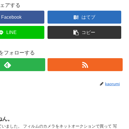
ェアする
Facebook
はてブ
LINE
コピー
miをフォローする
kaorumi
ねん。
ていました。 フィルムのカメラをネットオークションで買って 写