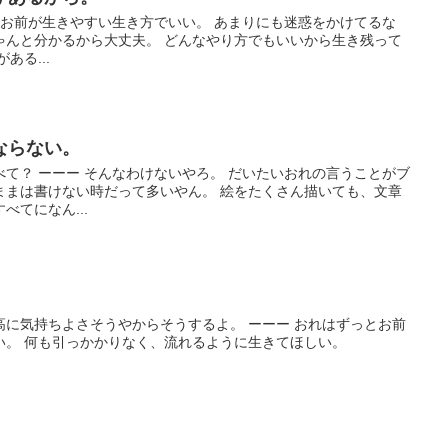
 お前が生きやすい生き方でいい。 あまりにも迷惑をかけてるな
ゃんと分かるから大丈夫。 どんなやり方でもいいから生き残って
ある...
ならない。
て？ ーーー そんなわけないやろ。 だいたいおれの言うことがブ
ままは書けない時だって多いやん。 絵をたくさん描いても、文章
てになん...
高に気持ちよさそうやからそうするよ。 ーーー おれはずっとお前
い。 何も引っかかりなく、流れるように生きてほしい。