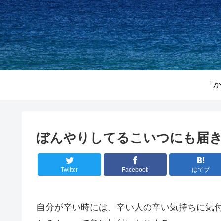
「か
ぼんやりしてるこいつにも届
Twitter
Facebook
はてブ
自分が辛い時には、辛い人の辛い気持ちに気