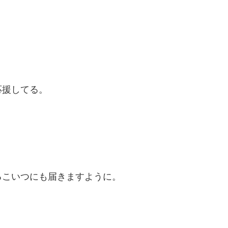
応援してる。
るこいつにも届きますように。