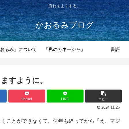
流れをよくする。
かおるみブログ
おるみ」について
「私のガネーシャ」
書評
きますように。
Pocket
LINE
コピー
2024.11.26
付くことができなくて、何年も経ってから「え、マジ