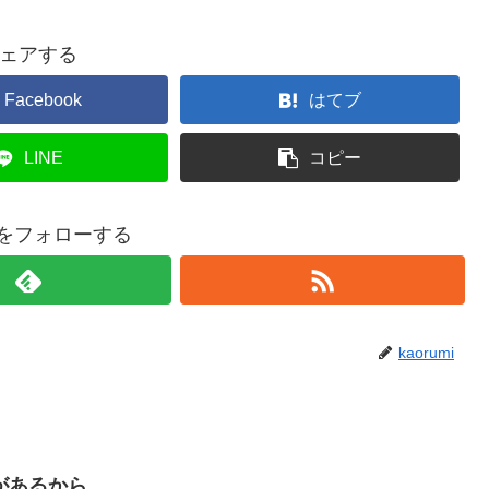
ェアする
Facebook
はてブ
LINE
コピー
miをフォローする
kaorumi
があるから。