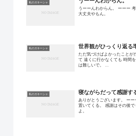
うーーんわからん。
私のガネーシャ
うーーんわからん。 ーーー 
大丈夫やもん。
世界観がひっくり返る
私のガネーシャ
ただ気づけばよかったことが
て 遠くに行かなくても 時間
は難しいで。 ...
寝ながらだって感謝す
私のガネーシャ
ありがとうございます。 ーー
置いてくる。 感謝はその後
よ。