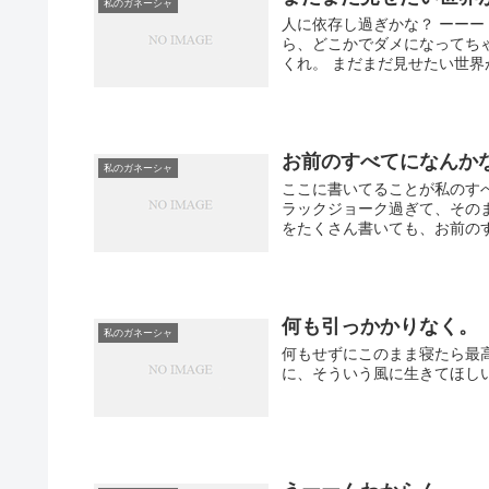
私のガネーシャ
人に依存し過ぎかな？ ーーー
ら、どこかでダメになってち
くれ。 まだまだ見せたい世界が
お前のすべてになんか
私のガネーシャ
ここに書いてることが私のすべ
ラックジョーク過ぎて、その
をたくさん書いても、お前のすべ
何も引っかかりなく。
私のガネーシャ
何もせずにこのまま寝たら最
に、そういう風に生きてほし