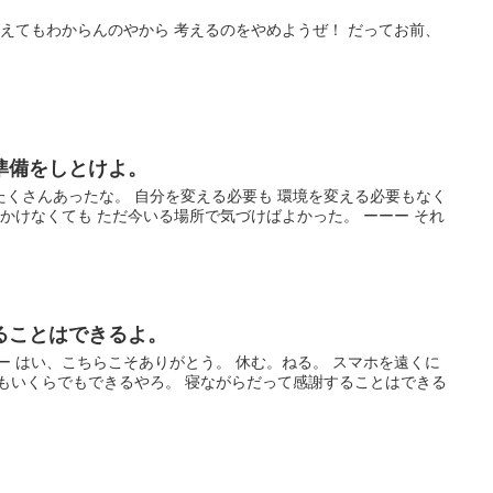
考えてもわからんのやから 考えるのをやめようぜ！ だってお前、
準備をしとけよ。
たくさんあったな。 自分を変える必要も 環境を変える必要もなく
をかけなくても ただ今いる場所で気づけばよかった。 ーーー それ
ることはできるよ。
ー はい、こちらこそありがとう。 休む。ねる。 スマホを遠くに
でもいくらでもできるやろ。 寝ながらだって感謝することはできる