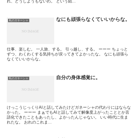
れ、どうしようもないわ。 という結...
なにも頑張らなくていいからな。
私のガネーシャ
仕事、楽しむ。 一人旅、する。 引っ越し、する。 ーーー ちょっと
ずつ、わくわくする気持ちが戻ってきてよかったな。 なにも頑張ら
なくていいからな。
自分の身体感覚に。
私のガネーシャ
けっこうじっくりAIと話してみたけどガネーシャの代わりにはならな
かった。 ーーー まぁでもAIと話してみて解像度上がったこととか言
語化できたこともあったし、よかったんじゃない。 いい時代に生ま
れたな。 おれのこれま...