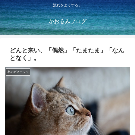
流れをよくする。
かおるみブログ
どんと来い、「偶然」「たまたま」「なん
となく」。
私のガネーシャ