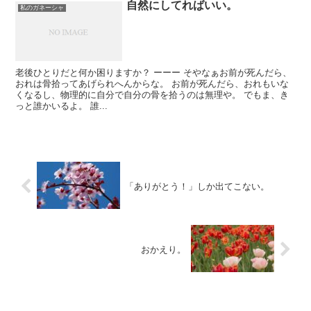
自然にしてればいい。
私のガネーシャ
老後ひとりだと何か困りますか？ ーーー そやなぁお前が死んだら、
おれは骨拾ってあげられへんからな。 お前が死んだら、おれもいな
くなるし、物理的に自分で自分の骨を拾うのは無理や。 でもま、き
っと誰かいるよ。 誰...
「ありがとう！」しか出てこない。
おかえり。