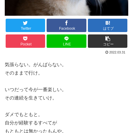
Twitter
Facebook
はてブ
Pocket
LINE
コピー
2022.03.31
気張らない。がんばらない。
そのままで行け。
いつだって今が一番楽しい。
その連続を生きていけ。
ダメでもともと。
自分が経験するすべてが
もともとは無かったもんや。