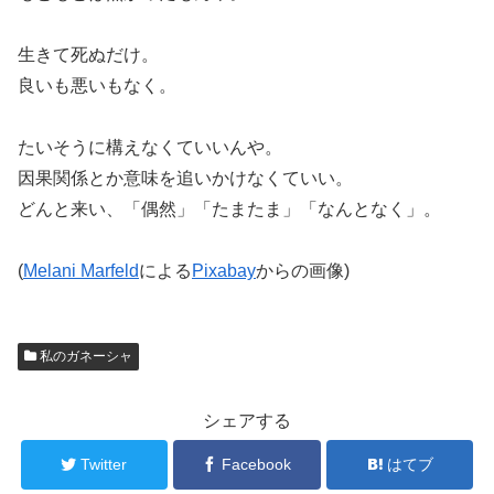
生きて死ぬだけ。
良いも悪いもなく。
たいそうに構えなくていいんや。
因果関係とか意味を追いかけなくていい。
どんと来い、「偶然」「たまたま」「なんとなく」。
(
Melani Marfeld
による
Pixabay
からの画像)
私のガネーシャ
シェアする
Twitter
Facebook
はてブ