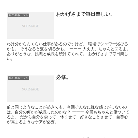
おかげさまで毎日楽しい。
私のガネーシャ
わけ分からんくらい仕事があるのですけど。 職場でシャワー浴びる
かも。 そうなると髪を切るかも。 ーーー 大丈夫、ちゃんと回るよ。
ありがとうな、挑戦と成長を続けてくれて。 おかげさまで毎日楽し
い。 ...
必修。
私のガネーシャ
前と同じようなことが起きても、今回そんなに嫌な感じがしないの
は、自分の何かが成長したのかな？ ーーー 今回もちゃんと傷ついて
るよ。 だから自分を労って、休ませて、好きなことさせて、自尊心
が高まるようなケアが必要。 ...