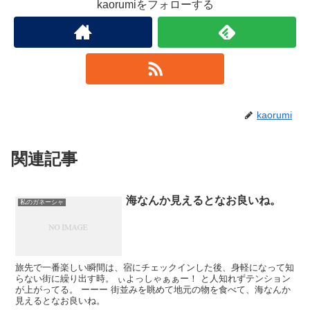
kaorumiをフォローする
kaorumi
関連記事
海なんか見えるとなお良いね。
私のガネーシャ
旅先で一番楽しい瞬間は、宿にチェックインした後、身軽になって知
らない街に繰り出す時。 ぃよっしゃぁぁー！ と人知れずテンション
が上がってる。 ーーー 街並みを眺めて地元の物を食べて、海なんか
見えるとなお良いね。