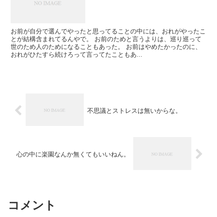
お前が自分で選んでやったと思ってることの中には、おれがやったこ
とが結構含まれてるんやで。 お前のためと言うよりは、巡り巡って
世のため人のためになることもあった。 お前はやめたかったのに、
おれがひたすら続けろって言ってたこともあ...
不思議とストレスは無いからな。
心の中に楽園なんか無くてもいいねん。
コメント