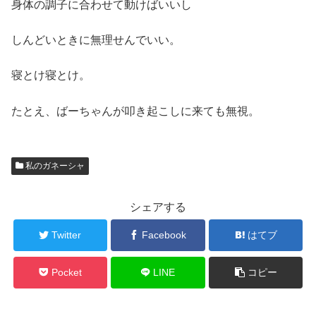
身体の調子に合わせて動けばいいし
しんどいときに無理せんでいい。
寝とけ寝とけ。
たとえ、ばーちゃんが叩き起こしに来ても無視。
私のガネーシャ
シェアする
Twitter
Facebook
はてブ
Pocket
LINE
コピー