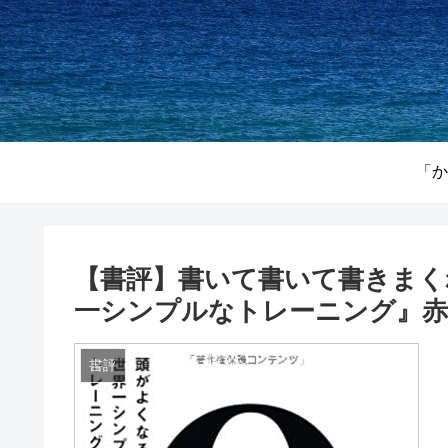
「か
【書評】書いて書いて書きまく
一シンプルなトレーニング』赤羽 
書評