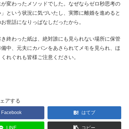
生が変わったメソッドでした。なぜならゼロ秒思考の
い」という状況に気づいたし、実際に離婚を進めると
のお世話になりっぱなしだったから。
書き終わった紙は、絶対誰にも見られない場所に保管
準備中、元夫にカバンをあさられてメモを見られ、ほ
。くれぐれも皆様ご注意ください。
ェアする
Facebook
はてブ
LINE
コピー