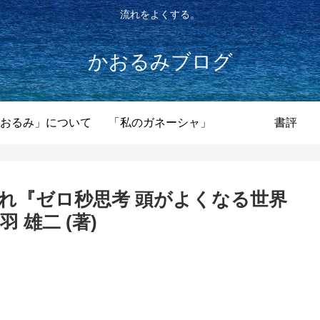
流れをよくする。
かおるみブログ
おるみ」について
「私のガネーシャ」
書評
れ『ゼロ秒思考 頭がよくなる世界
雄二 (著)