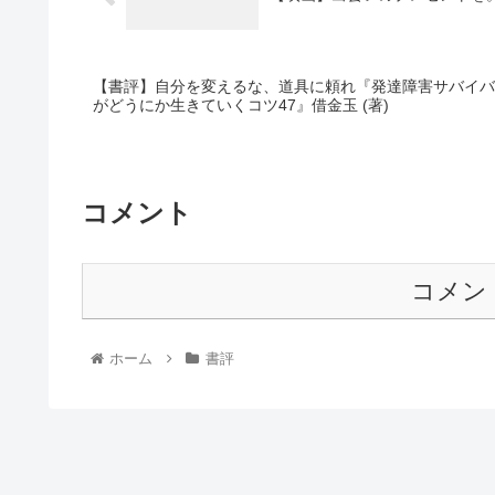
【書評】自分を変えるな、道具に頼れ『発達障害サバイバ
がどうにか生きていくコツ47』借金玉 (著)
コメント
コメン
ホーム
書評