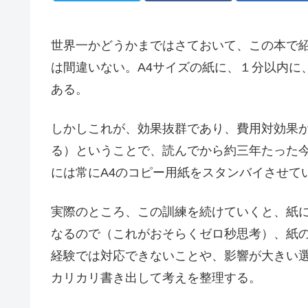
世界一かどうかまではさておいて、この本で
は間違いない。A4サイズの紙に、１分以内に
ある。
しかしこれが、効果抜群であり、費用対効果
る）ということで、読んでから約三年たった
には常にA4のコピー用紙をスタンバイさせて
実際のところ、この訓練を続けていくと、紙
なるので（これがおそらくゼロ秒思考）、紙
経験では対応できないことや、影響が大きい
カリカリ書き出して考えを整理する。