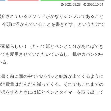
2021.08.28
2020.10.04
紹介されているメソッドがかなりシンプルであること
、今頭に浮かんでいることを書きだす、というだけで
が素晴らしい！（だって紙とペンと１分があればでき
今でも愛用させていただいているし、机やカバンの中
いる。
に書く前に頭の中でパパパッと結論が出てくるように
の消費量はだんだん減ってくる。それでもこれまでの
選択をするときには紙とペンとタイマーを取り出して