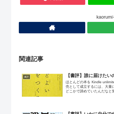
kaoru
関連記事
【書評】誰に届けたい
書評
ほとんどの本を Kindle un
売として成立するには、大量
どこかで諦めていたんだなと気づ
【書評】いかに自分でや