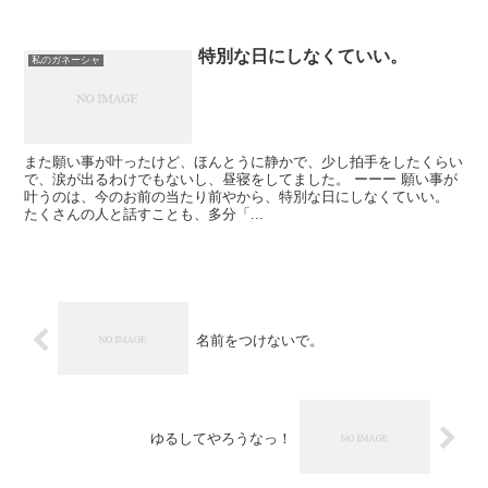
特別な日にしなくていい。
私のガネーシャ
また願い事が叶ったけど、ほんとうに静かで、少し拍手をしたくらい
で、涙が出るわけでもないし、昼寝をしてました。 ーーー 願い事が
叶うのは、今のお前の当たり前やから、特別な日にしなくていい。
たくさんの人と話すことも、多分「...
名前をつけないで。
ゆるしてやろうなっ！