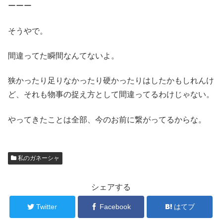
ーーー
そうやで。
間違ってた瞬間なんてないよ。
狭かったり足りなかったり硬かったりはしたかもしれんけ
ど、それも物事の捉え方として間違ってるわけじゃない。
やってきたことは全部、今のお前に繋がってるからな。
私のガネーシャ
シェアする
Twitter
Facebook
はてブ