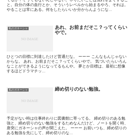
と。自分の体の血行とか、そういうレベルから始まるやろ、それは。
やることは常にある。何をしたらいいか分からんようにな...
あれ、お前まだそこ？ってくらい
私のガネーシャ
やで。
ひとつの目標に到達したけど普通だな。 ーーー こんなもんじゃない
からな。 あれ、お前まだそこ？ってくらいやで。 気づいたらいろん
なことができるようになってるもんや。 夢とか目標は、最初に想像
するほどドラマチッ...
締め切りのない勉強。
私のガネーシャ
予定がない時は仕事終わりに図書館に寄ってる。 締め切りのある勉
強と、締め切りのない勉強をするためなんだけど、ノートを開く時、
唐突にガネーシャの声が聞こえた。 ーーー お前いつも、締め切りの
ある勉強を先にして、締め切りのな...