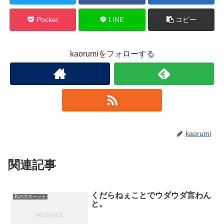
Pocket
LINE
コピー
kaorumiをフォローする
kaorumi
関連記事
くだらねぇことでウダウダ言わん
私のガネーシャ
と。