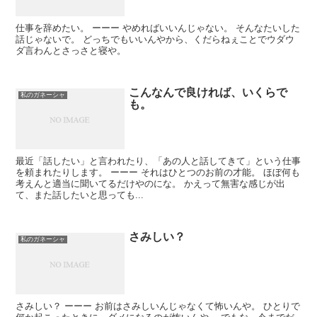
仕事を辞めたい。 ーーー やめればいいんじゃない。 そんなたいした
話じゃないで。 どっちでもいいんやから、くだらねぇことでウダウ
ダ言わんとさっさと寝や。
こんなんで良ければ、いくらで
私のガネーシャ
も。
最近「話したい」と言われたり、「あの人と話してきて」という仕事
を頼まれたりします。 ーーー それはひとつのお前の才能。 ほぼ何も
考えんと適当に聞いてるだけやのにな。 かえって無害な感じが出
て、また話したいと思っても...
さみしい？
私のガネーシャ
さみしい？ ーーー お前はさみしいんじゃなくて怖いんや。 ひとりで