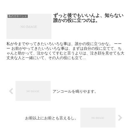
ずっと後でもいいんよ、知らない
私のガネーシャ
誰かの役に立つのは。
私が今までやってきたいろいろな事は、誰かの役に立つかな。 ーー
ー お前がやってきたいろいろな事は、まずは自分の役に立てて、ち
ゃんと助かって、泣かなくてすむと言うよりは、泣き顔を見せても大
丈夫な人と一緒にいて、その人の役にも立て...
アンコールを鳴りやます。
お前以上にお前とも言えるし。