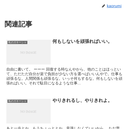
kaorumi
関連記事
何もしないを頑張ればいい。
私のガネーシャ
自由に書いて。 ーーー 回復する時なんやから、他のことはほっとい
て、ただただ自分が楽で負担が少ない方を選べばいいんやで。仕事も
頑張るな。人間関係も頑張るな。いっそ何もするな。何もしないを頑
張ればいい。それで駄目になるような仕事...
やりきれるし、やりきれよ。
私のガネーシャ
あと一歩とか、もうちょっととか、意識しなくていいから。 ただ普