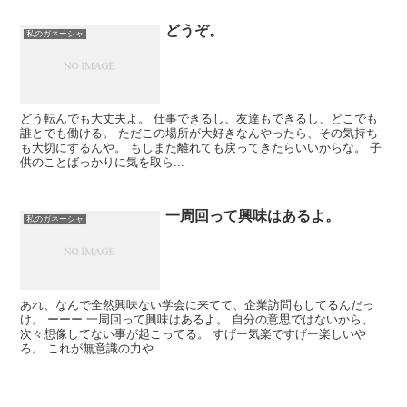
どうぞ。
私のガネーシャ
どう転んでも大丈夫よ。 仕事できるし、友達もできるし、どこでも
誰とでも働ける。 ただこの場所が大好きなんやったら、その気持ち
も大切にするんや。 もしまた離れても戻ってきたらいいからな。 子
供のことばっかりに気を取ら...
一周回って興味はあるよ。
私のガネーシャ
あれ、なんで全然興味ない学会に来てて、企業訪問もしてるんだっ
け。 ーーー 一周回って興味はあるよ。 自分の意思ではないから、
次々想像してない事が起こってる。 すげー気楽ですげー楽しいや
ろ。 これが無意識の力や...