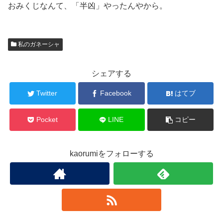
おみくじなんて、「半凶」やったんやから。
私のガネーシャ
シェアする
Twitter
Facebook
はてブ
Pocket
LINE
コピー
kaorumiをフォローする