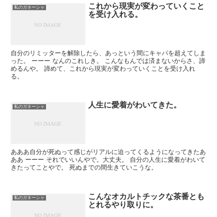
これから現実が変わっていくこと
私のガネーシャ
を受け入れる。
自分のリミッターを解除したら、あっという間にキャパを超えてしま
った。 ーーー なんのこれしき。 こんなもんでは済まないからさ、諦
めるんや。 諦めて、これから現実が変わっていくことを受け入れ
る。
人生に愛着がわいてきた。
私のガネーシャ
あああ自分が死ぬって感じがリアルに迫ってくるようになってきたあ
ああ ーーー それでいいんやで。大丈夫。 自分の人生に愛着がわいて
きたってことやで。 死ぬまでの間生きていこうな。
こんなオカルトチックな茶番とも
私のガネーシャ
とれるやり取りに。