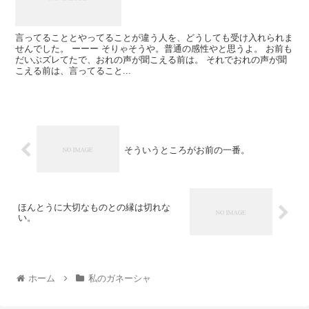
言ってることとやってることが違う人を、どうしても受け入れられま
せんでした。 ーーー そりゃそうや。普通の感性やと思うよ。 お前も
だいぶズレてたで、おれの声が聞こえる前は。 それでおれの声が聞
こえる前は、言ってること...
そういうところがお前の一番。
ほんとうに大切なものとの縁は切れな
い。
ホーム
私のガネーシャ