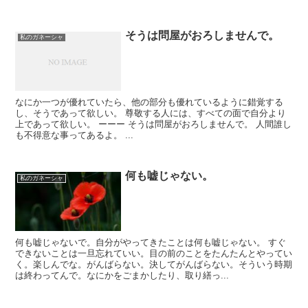
そうは問屋がおろしませんで。
私のガネーシャ
なにか一つが優れていたら、他の部分も優れているように錯覚する
し、そうであって欲しい。 尊敬する人には、すべての面で自分より
上であって欲しい。 ーーー そうは問屋がおろしませんで。 人間誰し
も不得意な事ってあるよ。 ...
何も嘘じゃない。
私のガネーシャ
何も嘘じゃないで。自分がやってきたことは何も嘘じゃない。 すぐ
できないことは一旦忘れていい。目の前のことをたんたんとやってい
く。楽しんでな。がんばらない。決してがんばらない。そういう時期
は終わってんで。なにかをごまかしたり、取り繕っ...