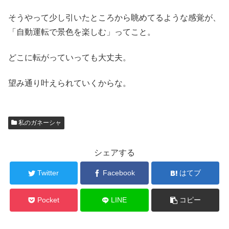
そうやって少し引いたところから眺めてるような感覚が、
「自動運転で景色を楽しむ」ってこと。
どこに転がっていっても大丈夫。
望み通り叶えられていくからな。
私のガネーシャ
シェアする
Twitter
Facebook
はてブ
Pocket
LINE
コピー