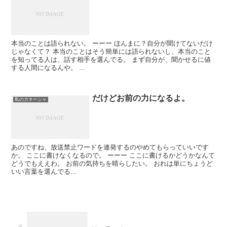
本当のことは語られない。 ーーー ほんまに？自分が聞けてないだけ
じゃなくて？ 本当のことはそう簡単には語られないし、本当のこと
を知ってる人は、話す相手を選んでる。 まず自分が、聞かせるに値
する人間になるんや。 ...
だけどお前の力になるよ。
私のガネーシャ
あのですね、放送禁止ワードを連発するのやめてもらっていいです
か。 ここに書けなくなるので。 ーーー ここに書けるかどうかなんて
どうでもええわ。 お前の気持ちを晴らしたい。 おれは単にちょうど
いい言葉を選んでる...