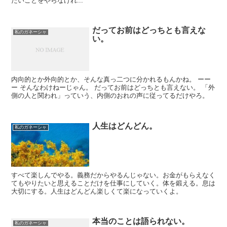
たいことをやらなけれ...
だってお前はどっちとも言えな
私のガネーシャ
い。
内向的とか外向的とか、そんな真っ二つに分かれるもんかね。 ーー
ー そんなわけねーじゃん。 だってお前はどっちとも言えない。 「外
側の人と関われ」っていう、内側のおれの声に従ってるだけやろ。
人生はどんどん。
私のガネーシャ
すべて楽しんでやる。義務だからやるんじゃない。お金がもらえなく
てもやりたいと思えることだけを仕事にしていく。体を鍛える。息は
大切にする。人生はどんどん楽しくて楽になっていくよ。
本当のことは語られない。
私のガネーシャ