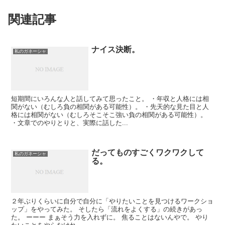
関連記事
ナイス決断。
私のガネーシャ
短期間にいろんな人と話してみて思ったこと。 ・年収と人格には相
関がない（むしろ負の相関がある可能性）。 ・先天的な見た目と人
格には相関がない（むしろそこそこ強い負の相関がある可能性）。
・文章でのやりとりと、実際に話した...
だってものすごくワクワクして
私のガネーシャ
る。
２年ぶりくらいに自分で自分に「やりたいことを見つけるワークショ
ップ」をやってみた。 そしたら「流れをよくする」の続きがあっ
た。 ーーー まぁそう力を入れずに。 焦ることはないんやで。 やり