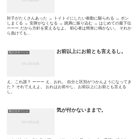
対子がたくさんあった → トイトイにしたい衝動に駆られる → ポン
しまくる → 安牌がなくなる → 跳満に振り込む → はじめての最下位
ーーー だから方針を変えるなよ。 初心者は簡単に鳴かない。 それか
ら負けても...
お前以上にお前とも言えるし。
私のガネーシャ
え、これ誰？ ーーー え、おれ。 自分と区別がつかんようになってき
た？ それでええよ。 おれはお前やし、お前以上にお前とも言える
し。
気が付かないままで。
私のガネーシャ