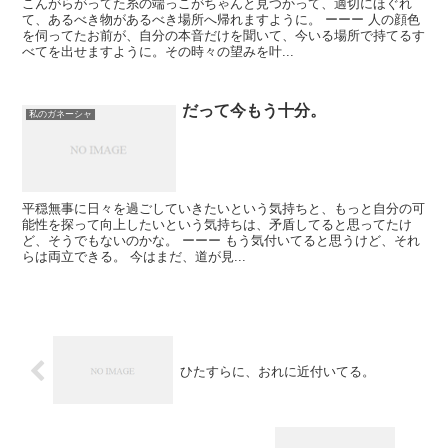
こんがらがってた糸の端っこがちゃんと見つかって、適切にほぐれ
て、あるべき物があるべき場所へ帰れますように。 ーーー 人の顔色
を伺ってたお前が、自分の本音だけを聞いて、今いる場所で持てるす
べてを出せますように。その時々の望みを叶...
だって今もう十分。
私のガネーシャ
平穏無事に日々を過ごしていきたいという気持ちと、もっと自分の可
能性を探って向上したいという気持ちは、矛盾してると思ってたけ
ど、そうでもないのかな。 ーーー もう気付いてると思うけど、それ
らは両立できる。 今はまだ、道が見...
ひたすらに、おれに近付いてる。