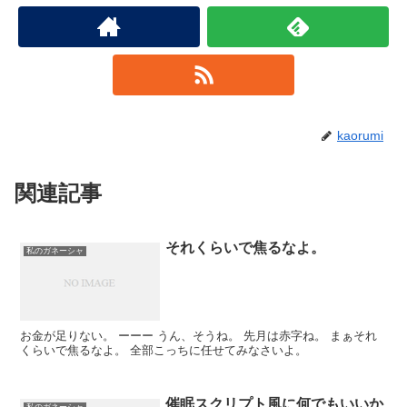
kaorumi
関連記事
それくらいで焦るなよ。
私のガネーシャ
お金が足りない。 ーーー うん、そうね。 先月は赤字ね。 まぁそれ
くらいで焦るなよ。 全部こっちに任せてみなさいよ。
催眠スクリプト風に何でもいいか