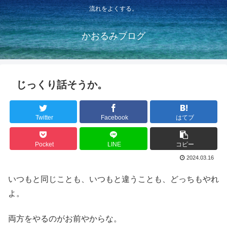
流れをよくする。
かおるみブログ
じっくり話そうか。
Twitter
Facebook
はてブ
Pocket
LINE
コピー
2024.03.16
いつもと同じことも、いつもと違うことも、どっちもやれ
よ。
両方をやるのがお前やからな。