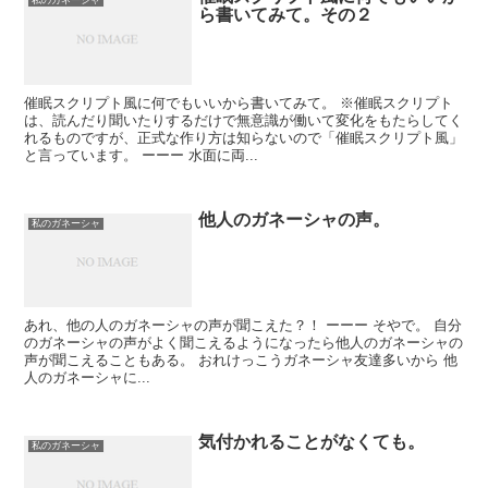
私のガネーシャ
ら書いてみて。その２
催眠スクリプト風に何でもいいから書いてみて。 ※催眠スクリプト
は、読んだり聞いたりするだけで無意識が働いて変化をもたらしてく
れるものですが、正式な作り方は知らないので「催眠スクリプト風」
と言っています。 ーーー 水面に両...
他人のガネーシャの声。
私のガネーシャ
あれ、他の人のガネーシャの声が聞こえた？！ ーーー そやで。 自分
のガネーシャの声がよく聞こえるようになったら他人のガネーシャの
声が聞こえることもある。 おれけっこうガネーシャ友達多いから 他
人のガネーシャに...
気付かれることがなくても。
私のガネーシャ