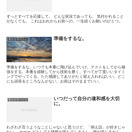
ずっとすべてを応援して。 どんな状況であっても。 気付かれること
がなくても。 これはおれからお前への、一生続くお願いのひとつ。
準備をするな。
私のガネーシャ
準備をするな。いつでも本番に飛び込んでいけ。テストをしてから補
強をする。本番を経験してから技術を磨く。すべてが丁度いいタイミ
ングでやってくる。ただ感謝してありがたく迎え入れればいい。どこ
にも頑張るところなんかない。お前はそのままでいい。
いつだって自分の違和感を大切
私のガネーシャ
に。
わざわざ言うようなことじゃないと思うけど、「例え話」が好きじゃ
ない。 ーーー どうしても情報が落ちてしまうし、嘘が混じるから