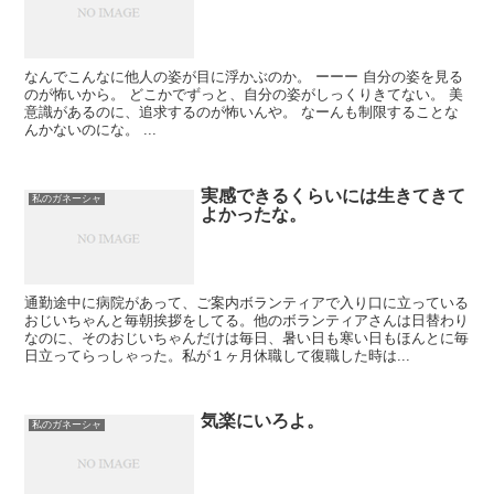
なんでこんなに他人の姿が目に浮かぶのか。 ーーー 自分の姿を見る
のが怖いから。 どこかでずっと、自分の姿がしっくりきてない。 美
意識があるのに、追求するのが怖いんや。 なーんも制限することな
んかないのにな。 ...
実感できるくらいには生きてきて
私のガネーシャ
よかったな。
通勤途中に病院があって、ご案内ボランティアで入り口に立っている
おじいちゃんと毎朝挨拶をしてる。他のボランティアさんは日替わり
なのに、そのおじいちゃんだけは毎日、暑い日も寒い日もほんとに毎
日立ってらっしゃった。私が１ヶ月休職して復職した時は...
気楽にいろよ。
私のガネーシャ