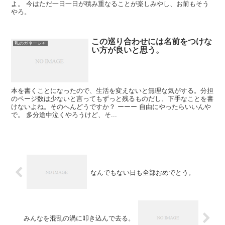
よ。 今はただ一日一日が積み重なることが楽しみやし、お前もそう
やろ。
この巡り合わせには名前をつけな
私のガネーシャ
い方が良いと思う。
本を書くことになったので、生活を変えないと無理な気がする。分担
のページ数は少ないと言ってもずっと残るものだし、下手なことを書
けないよね。そのへんどうですか？ ーーー 自由にやったらいいんや
で。 多分途中泣くやろうけど、そ...
なんでもない日も全部おめでとう。
みんなを混乱の渦に叩き込んで去る。