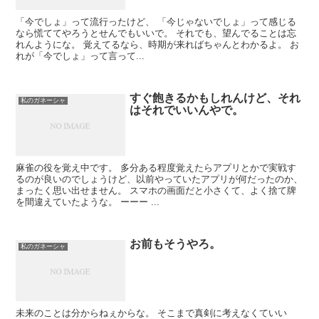
「今でしょ」って流行ったけど、 「今じゃないでしょ」って感じる
なら慌ててやろうとせんでもいいで。 それでも、望んでることは忘
れんようにな。 覚えてるなら、時期が来ればちゃんとわかるよ。 お
れが「今でしょ」って言って...
すぐ飽きるかもしれんけど、それ
私のガネーシャ
はそれでいいんやで。
麻雀の役を覚え中です。 多分ある程度覚えたらアプリとかで実戦す
るのが良いのでしょうけど、以前やっていたアプリが何だったのか、
まったく思い出せません。 スマホの画面だと小さくて、よく捨て牌
を間違えていたような。 ーーー ...
お前もそうやろ。
私のガネーシャ
未来のことは分からねぇからな。 そこまで真剣に考えなくていい