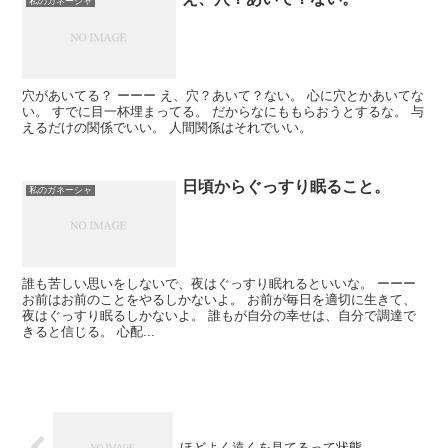
私のガネーシャ
穴があいてる？ ーーー え、穴？あいて？ない。 心に穴とかあいてな
い。 すでに目一杯埋まってる。 だからなにももらおうとするな。 与
えるだけの関係でいい。 人間関係はそれでいい。
日頃からぐっすり眠ること。
私のガネーシャ
誰も苦しい思いをしないで、夜はぐっすり眠れるといいな。 ーーー
お前はお前のことをやるしかないよ。 お前が毎日を適切に生きて、
夜はぐっすり眠るしかないよ。 誰もが自分の幸せは、自分で調達で
きると信じる。 心配...
ほどよく遠くを見てるって状態。