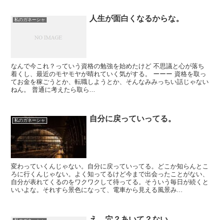
人生が面白くなるからな。
私のガネーシャ
なんで今これ？っていう資格の勉強を始めたけど 不思議と心が落ち
着くし、最近のモヤモヤが晴れていく気がする。 ーーー 資格を取っ
てお金を稼ごうとか、転職しようとか、そんなみみっちい話じゃない
ねん。 普通に考えたら取ら...
自分に戻っていってる。
私のガネーシャ
変わっていくんじゃない。自分に戻っていってる。どこか知らんとこ
ろに行くんじゃない。よく知ってるけど今まで出会ったことがない、
自分が表れてくるのをワクワクして待ってる。そういう毎日が続くと
いいよな。それすら景色になって、電車から見える風景み...
え、穴？あいて？ない。