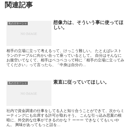
関連記事
想像力は、そういう事に使ってほ
私のガネーシャ
しい。
相手の立場に立って考えるって、けっこう難しい。 たとえばレスト
ランのテーブルに向かい合って座っているとして。 自分はそんなに
お腹空いてなくて、相手はペコペコって時に「相手の立場に立ってみ
てください」って言ったら、「中身は自分の...
素直に従っていてほしい。
私のガネーシャ
社内で資金調達の仕事をしてる人と知り合うことができて、次からミ
ーティングにも出席する許可が取れそう。 こんな引っ込み思案の根
暗に、外交的な仕事ができるのかな？ ーーー できなくてもいいや
ん。 興味があってもっと話を...