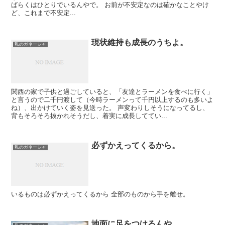
ばらくはひとりでいるんやで。 お前が不安定なのは確かなことやけ
ど、これまで不安定...
現状維持も成長のうちよ。
私のガネーシャ
関西の家で子供と過ごしていると、「友達とラーメンを食べに行く」
と言うので二千円渡して（今時ラーメンって千円以上するのも多いよ
ね）、出かけていく姿を見送った。 声変わりしそうになってるし、
背もそろそろ抜かれそうだし、着実に成長しててい...
必ずかえってくるから。
私のガネーシャ
いるものは必ずかえってくるから 全部のものから手を離せ。
地面に足をつけるんや。