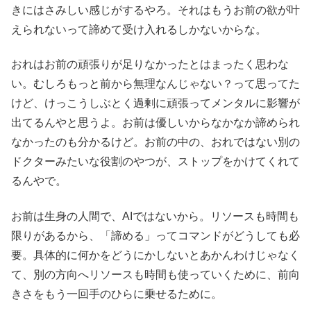
きにはさみしい感じがするやろ。それはもうお前の欲が叶
えられないって諦めて受け入れるしかないからな。
おれはお前の頑張りが足りなかったとはまったく思わな
い。むしろもっと前から無理なんじゃない？って思ってた
けど、けっこうしぶとく過剰に頑張ってメンタルに影響が
出てるんやと思うよ。お前は優しいからなかなか諦められ
なかったのも分かるけど。お前の中の、おれではない別の
ドクターみたいな役割のやつが、ストップをかけてくれて
るんやで。
お前は生身の人間で、AIではないから。リソースも時間も
限りがあるから、「諦める」ってコマンドがどうしても必
要。具体的に何かをどうにかしないとあかんわけじゃなく
て、別の方向へリソースも時間も使っていくために、前向
きさをもう一回手のひらに乗せるために。