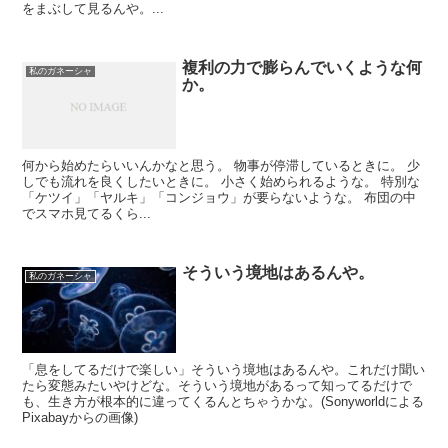
をまぶして見るんや。...
複利の力で膨らんでいくような何
私のガネーシャ
か。
何から始めたらいいんかなと思う。 物事が停滞しているときに。 少
しでも流れを良くしたいときに。 小さく始められるような。 特別な
「ケツイ」「ヤルキ」「コンジョウ」が要らないような。 布団の中
でスマホ見てるくら...
そういう境地はあるんや。
私のガネーシャ
「息をしてるだけで楽しい」そういう境地はあるんや。これだけ聞い
たら変態みたいやけどな。そういう境地があるって知ってるだけで
も、生き方が根本的に違ってくるんとちゃうかな。(Sonyworldによる
Pixabayからの画像)