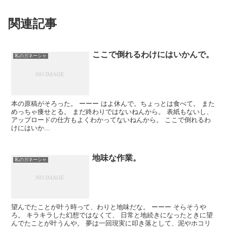
関連記事
ここで倒れるわけにはいかんで。
私のガネーシャ
本の原稿がそろった。 ーーー はよ休んで。ちょっとは食べて。 また
めっちゃ痩せとる。 まだ終わりではないねんから。 表紙もないし、
アップロードの仕方もよくわかってないねんから。 ここで倒れるわ
けにはいか...
地味な作業。
私のガネーシャ
望んでたことが叶う時って、わりと地味だな。 ーーー そらそうや
ろ。 キラキラした幻想ではなくて、 日常と地続きになったときに望
んでたことが叶うんや。 夢は一回現実に叩き落として、泥やホコリ