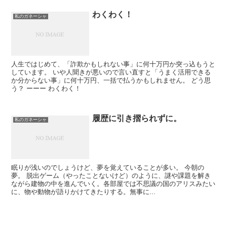
わくわく！
私のガネーシャ
人生ではじめて、「詐欺かもしれない事」に何十万円か突っ込もうと
しています。 いや人聞きが悪いので言い直すと「うまく活用できる
か分からない事」に何十万円、一括で払うかもしれません。 どう思
う？ ーーー わくわく！
履歴に引き摺られずに。
私のガネーシャ
眠りが浅いのでしょうけど、夢を覚えていることが多い。 今朝の
夢。 脱出ゲーム（やったことないけど）のように、謎や課題を解き
ながら建物の中を進んでいく。各部屋では不思議の国のアリスみたい
に、物や動物が語りかけてきたりする。無事に...