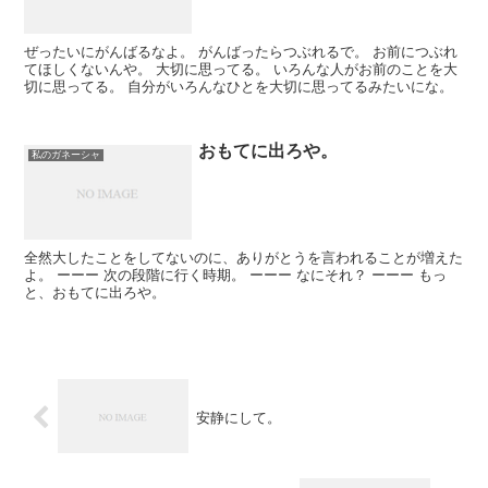
ぜったいにがんばるなよ。 がんばったらつぶれるで。 お前につぶれ
てほしくないんや。 大切に思ってる。 いろんな人がお前のことを大
切に思ってる。 自分がいろんなひとを大切に思ってるみたいにな。
おもてに出ろや。
私のガネーシャ
全然大したことをしてないのに、ありがとうを言われることが増えた
よ。 ーーー 次の段階に行く時期。 ーーー なにそれ？ ーーー もっ
と、おもてに出ろや。
安静にして。