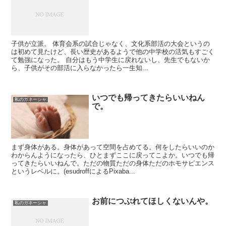
子供が立派。 体育会系の試合じゃなく、文化系部活の大会というの
は初めて見たけど、長い歴史があるようで他の中学校の活気もすごく
て勉強になった。 自分はもう中学生に戻れないし、先生でもないか
ら、子供がその部活に入らなかったら一生知...
いつでも帰ってきたらいいねん
私のガネーシャ
で。
まず身体がある。身体があって空間を占めてる。何をしたらいいのか
わからんようになったら、ひとまずここに戻ってこよか。いつでも帰
ってきたらいいねんで。ただの物質ただの身体ただのホモサピエンス
というレベルに。(esudroffによるPixaba...
お前につぶれてほしくないんや。
私のガネーシャ