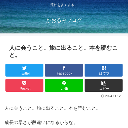
流れをよくする。
かおるみブログ
人に会うこと。旅に出ること。本を読むこ
と。
Twitter
Facebook
はてブ
Pocket
LINE
コピー
2024.11.12
人に会うこと。旅に出ること。本を読むこと。
成長の早さが段違いになるからな。