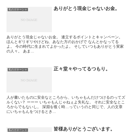
ありがとう現金じゃないお金。
私のガネーシャ
ありがとう現金じゃないお金。 連立するポイントとキャンペーン。
ほんとギリギリやけどね、あなた方のおかげで なんとかなってる
よ。 今の時代に生まれてよかったよ。 そしていつもありがとう実家
の人々。 あま...
正々堂々やってるつもり。
私のガネーシャ
人が書いたものに安全なところから、いちゃもんだけつけるのってズ
ルくない？ ーーー いちゃもんじゃねぇよ失礼な。 それに安全なとこ
ろからでもないし。 深淵を覗く時…っていうのと同じで、人の文章
にいちゃもんをつけるとき...
皆様ありがとうございます。
私のガネーシャ